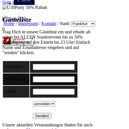
Seite auf Google+
Gästeliste
Home
/
Impressum
/
Kontakt
/ Stadt:
0
Trag Dich in unsere Gästeliste ein und erhalte ab
sofort bei ALLEN Sonderevents bis zu 50%
Ermäßigung auf den Eintritt bis 23 Uhr! Einfach
Name und Emailadresse eingeben und auf
"senden" klicken.
Vorname:
Nachname:
eMail:
Unsere aktuellen Veranstaltungen finden Sie auch