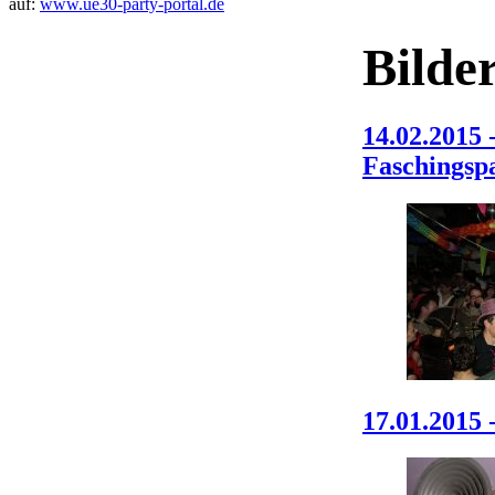
auf:
www.ue30-party-portal.de
Bilde
14.02.2015 
Faschingsp
17.01.2015 